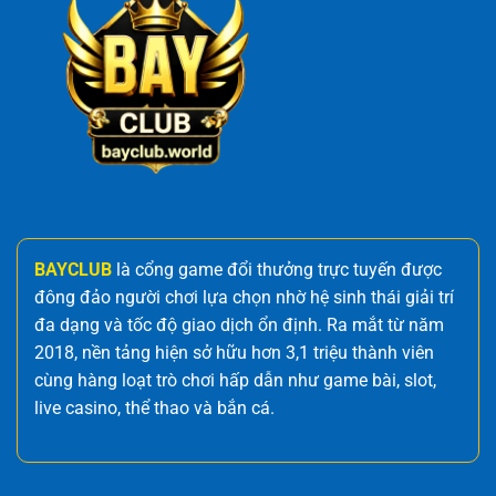
BAYCLUB
là cổng game đổi thưởng trực tuyến được
đông đảo người chơi lựa chọn nhờ hệ sinh thái giải trí
đa dạng và tốc độ giao dịch ổn định. Ra mắt từ năm
2018, nền tảng hiện sở hữu hơn 3,1 triệu thành viên
cùng hàng loạt trò chơi hấp dẫn như game bài, slot,
live casino, thể thao và bắn cá.