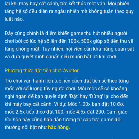
lại khi máy bay cất cánh, tức kết thúc một ván. Mọi phiên
tăng hệ số đều diễn ra ngẫu nhiên mà không tuân theo quy
luật nào.
Đây cũng chính là điểm khiến game thu hút nhiều người
chơi bởi có lúc hệ số lên đến 100x, 500x giúp số tiền thu về
tăng chóng mặt. Tuy nhiên, hội viên cần khả năng quan sát
và đưa quyết định chuẩn nếu muốn bắt lời khi chơi.
Phương thức đặt tiền chơi Aviator
Trò chơi vận hành liên tục nên cách đặt tiền sẽ theo từng
mốc với số lượng tùy người chơi. Mỗi mốc sẽ có khoảng
nghỉ ngắn để bạn quyết định ‘Đặt’ hay ‘Dừng’ lại cho đến
khi máy bay cất cánh. Ví dụ: Mốc 1.00x bạn đặt 10 đô,
mốc 2.5x tiếp theo đặt 100, mốc 4.5x đặt 200. Cảm giác
hồi hộp này cũng hấp dẫn tương tự các tựa game đổi
thưởng nổi bật như
hắc hồng
.