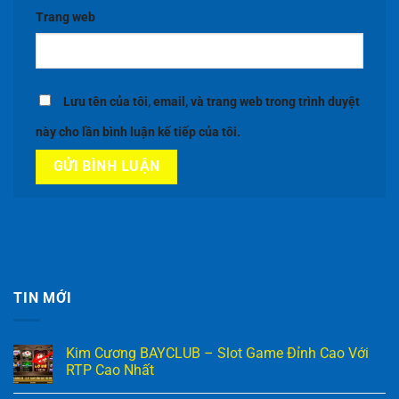
Trang web
Lưu tên của tôi, email, và trang web trong trình duyệt
này cho lần bình luận kế tiếp của tôi.
TIN MỚI
Kim Cương BAYCLUB – Slot Game Đỉnh Cao Với
RTP Cao Nhất