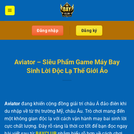
Bỏ
qua
nội
dung
Đăng nhập
Đăng ký
Aviator – Siêu Phẩm Game Máy Bay
Sinh Lời Độc Lạ Thế Giới Ảo
Aviator
đang khiến cộng đồng giải trí châu Á đảo điên khi
du nhập về từ thị trường Mỹ, châu Âu. Trò chơi mang đến
một không gian độc lạ với cách vận hành may bai sinh lời
cực chất lượng. Đây rõ ràng là thời cơ tốt để bạn đọc ngay
bài viết sau từ
BAYCLUB
nhằm hiểu rõ hơn về cách chơi,