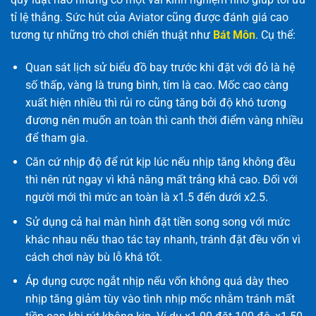
tỉ lệ thắng. Sức hút của Aviator cũng được đánh giá cao
tương tự những trò chơi chiến thuật như
Bát Môn
. Cụ thể:
Quan sát lịch sử biểu đồ bay trước khi đặt với đỏ là hệ
số thấp, vàng là trung bình, tím là cao. Mốc cao càng
xuất hiện nhiều thì rủi ro cũng tăng bởi độ khó tương
đương nên muốn an toàn thì canh thời điểm vàng nhiều
để tham gia.
Căn cứ nhịp độ để rút kịp lúc nếu nhịp tăng không đều
thì nên rút ngay vì khả năng mất trắng khả cao. Đối với
người mới thì mức an toàn là x1.5 đến dưới x2.5.
Sử dụng cả hai màn hình đặt tiền song song với mức
khác nhau nếu thao tác tay nhanh, tránh đặt đều vốn vì
cách chơi này bù lỗ khá tốt.
Áp dụng cược ngắt nhịp nếu vốn không quá dày theo
nhịp tăng giảm tùy vào tình nhịp mốc nhằm tránh mất