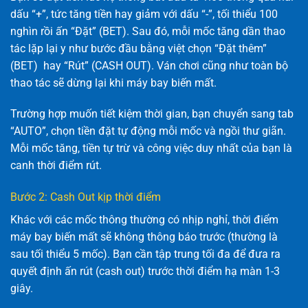
dấu “+”, tức tăng tiền hay giảm với dấu “-”, tối thiểu 100
nghìn rồi ấn “Đặt” (BET). Sau đó, mỗi mốc tăng dần thao
tác lặp lại y như bước đầu bằng việt chọn “Đặt thêm”
(BET) hay “Rút” (CASH OUT). Ván chơi cũng như toàn bộ
thao tác sẽ dừng lại khi máy bay biến mất.
Trường hợp muốn tiết kiệm thời gian, bạn chuyển sang tab
“AUTO”, chọn tiền đặt tự động mỗi mốc và ngồi thư giãn.
Mỗi mốc tăng, tiền tự trừ và công việc duy nhất của bạn là
canh thời điểm rút.
Bước 2: Cash Out kịp thời điểm
Khác với các mốc thông thường có nhịp nghỉ, thời điểm
máy bay biến mất sẽ không thông báo trước (thường là
sau tối thiểu 5 mốc). Bạn cần tập trung tối đa để đưa ra
quyết định ấn rút (cash out) trước thời điểm hạ màn 1-3
giây.