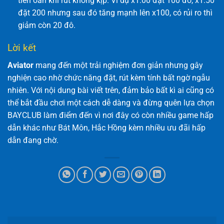
tiền oan khi rút không kịp. Ví dụ x1.00 đặt 100 đô, x1.50
đặt 200 nhưng sau đó tăng mạnh lên x100, có rủi ro thì
giảm còn 20 đô.
Lời kết
Aviator
mang đến một trải nghiệm đơn giản nhưng gây
nghiện cao nhờ chức năng đặt, rút kèm tính bất ngờ ngẫu
nhiên. Với nội dung bài viết trên, đảm bảo bất kì ai cũng có
thể bắt đầu chơi một cách dễ dàng và đừng quên lựa chọn
BAYCLUB làm điểm đến vì nơi đây có còn nhiều game hấp
dẫn khác như Bát Môn, Hắc Hồng kèm nhiều ưu đãi hấp
dẫn đang chờ.