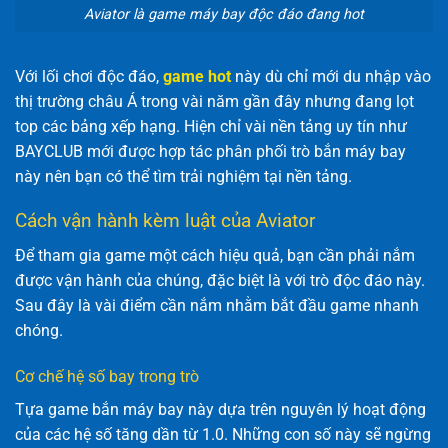
Aviator là game máy bay độc đáo đang hot
Với lối chơi độc đáo,
game hot
này dù chỉ mới du nhập vào
thị trường châu Á trong vài năm gần đây nhưng đang lọt
top các bảng xếp hạng. Hiện chỉ vài nền tảng uy tín như
BAYCLUB mới được hợp tác phân phối trò bắn máy bay
này nên bạn có thể tìm trải nghiệm tại nền tảng.
Cách vận hành kèm luật của Aviator
Để tham gia game một cách hiệu quả, bạn cần phải nắm
được vận hành của chúng, đặc biệt là với trò độc đáo này.
Sau đây là vài điểm cần nắm nhằm bắt đầu game nhanh
chóng.
Cơ chế hệ số bay trong trò
Tựa game bắn máy bay này dựa trên nguyên lý hoạt động
của các hệ số tăng dần từ 1.0. Những con số này sẽ ngừng