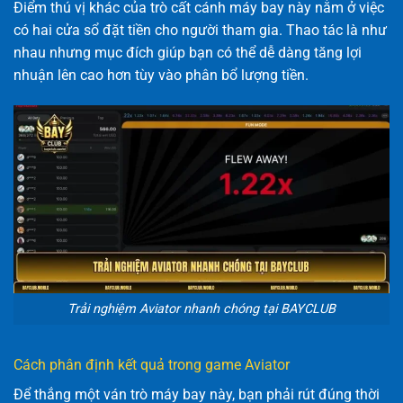
Điểm thú vị khác của trò cất cánh máy bay này nằm ở việc
có hai cửa sổ đặt tiền cho người tham gia. Thao tác là như
nhau nhưng mục đích giúp bạn có thể dễ dàng tăng lợi
nhuận lên cao hơn tùy vào phân bổ lượng tiền.
Trải nghiệm Aviator nhanh chóng tại BAYCLUB
Cách phân định kết quả trong game Aviator
Để thắng một ván trò máy bay này, bạn phải rút đúng thời