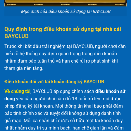
Mục đích của điều khoản sử dụng tại BAYCLUB
Quy định trong điều khoản sử dụng tại nhà cái
BAYCLUB
Trước khi bắt đầu trải nghiệm tại BAYCLUB, người chơi cần
hiểu rõ hệ thống quy định quan trọng trong điều khoản
nhằm đảm bảo tuân thủ và hạn chế rủi ro phát sinh khi
tham gia nền tảng.
Điều khoản đối với tài khoản đăng ký BAYCLUB
Về chúng tôi
, BAYCLUB áp dụng chính sách
điều khoản sử
dụng
yêu cầu người chơi cần đủ 18 tuổi trở lên mới được
phép đăng ký tài khoản. Mọi thông tin khai báo phải đảm
bảo tính chính xác và tuyệt đối không sử dụng danh tính
giả mạo. Mỗi cá nhân chỉ được sở hữu một tài khoản duy
nhất nhằm duy trì sự minh bạch, hạn chế gian lận và đảm