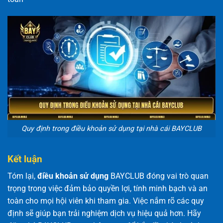
Quy định trong điều khoản sử dụng tại nhà cái BAYCLUB
Kết luận
Tóm lại,
điều khoản sử dụng
BAYCLUB đóng vai trò quan
trọng trong việc đảm bảo quyền lợi, tính minh bạch và an
toàn cho mọi hội viên khi tham gia. Việc nắm rõ các quy
định sẽ giúp bạn trải nghiệm dịch vụ hiệu quả hơn. Hãy