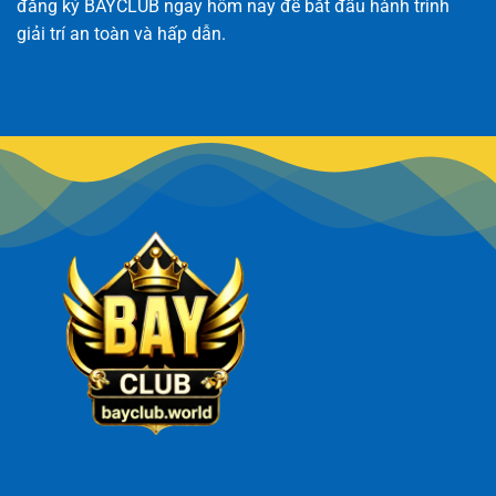
đăng ký BAYCLUB ngay hôm nay để bắt đầu hành trình
giải trí an toàn và hấp dẫn.