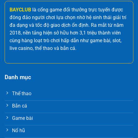
BAYCLUB
là cổng game đổi thưởng trực tuyến được
đông đảo người chơi lựa chọn nhờ hệ sinh thái giải trí
đa dạng và tốc độ giao dịch ổn định. Ra mắt từ năm
2018, nền tảng hiện sở hữu hơn 3,1 triệu thành viên
cùng hàng loạt trò chơi hấp dẫn như game bài, slot,
live casino, thể thao và bắn cá.
Danh mục
Thể thao
Bắn cá
Game bài
Nổ hũ