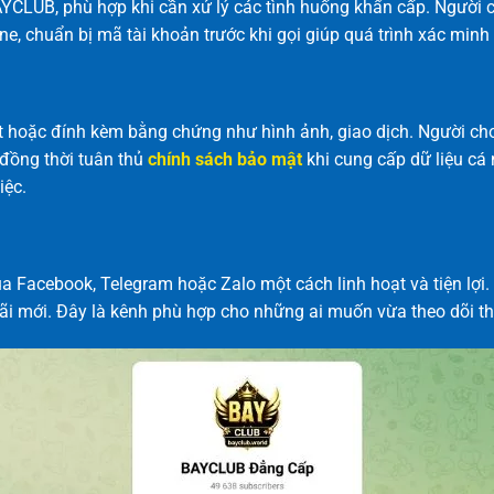
BAYCLUB, phù hợp khi cần xử lý các tình huống khẩn cấp. Người c
ne, chuẩn bị mã tài khoản trước khi gọi giúp quá trình xác minh
ết hoặc đính kèm bằng chứng như hình ảnh, giao dịch. Người chơ
, đồng thời tuân thủ
chính sách bảo mật
khi cung cấp dữ liệu cá
iệc.
Facebook, Telegram hoặc Zalo một cách linh hoạt và tiện lợi. 
ãi mới. Đây là kênh phù hợp cho những ai muốn vừa theo dõi thô