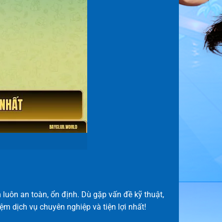
luôn an toàn, ổn định. Dù gặp vấn đề kỹ thuật,
m dịch vụ chuyên nghiệp và tiện lợi nhất!