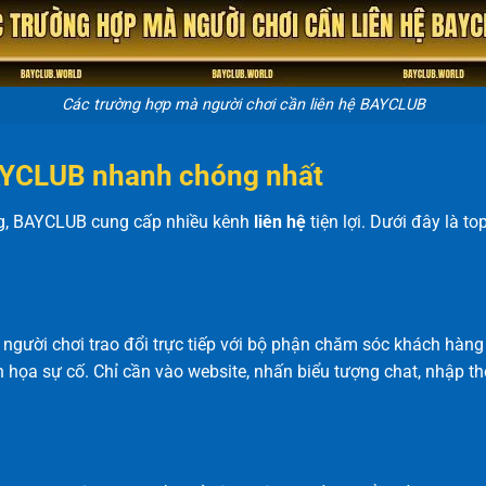
Các trường hợp mà người chơi cần liên hệ BAYCLUB
BAYCLUB nhanh chóng nhất
ống, BAYCLUB cung cấp nhiều kênh
liên hệ
tiện lợi. Dưới đây là 
 người chơi trao đổi trực tiếp với bộ phận chăm sóc khách hàng 
 họa sự cố. Chỉ cần vào website, nhấn biểu tượng chat, nhập thô