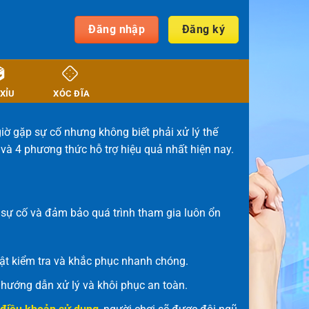
Đăng nhập
Đăng ký
 XỈU
XÓC ĐĨA
iờ gặp sự cố nhưng không biết phải xử lý thế
và 4 phương thức hỗ trợ hiệu quả nhất hiện nay.
 sự cố và đảm bảo quá trình tham gia luôn ổn
thuật kiểm tra và khắc phục nhanh chóng.
hướng dẫn xử lý và khôi phục an toàn.