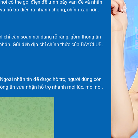
hơi có thể gọi điện để trình bày vấn đề và nhận
 và hỗ trợ diễn ra nhanh chóng, chính xác hơn.
i chỉ cần soạn nội dung rõ ràng, gồm thông tin
 nhân. Gửi đến địa chỉ chính thức của BAYCLUB,
Ngoài nhắn tin để được hỗ trợ, người dùng còn
ng tin vừa nhận hỗ trợ nhanh mọi lúc, mọi nơi.