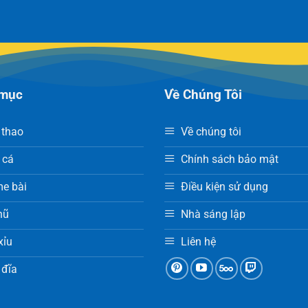
 mục
Về Chúng Tôi
 thao
Về chúng tôi
 cá
Chính sách bảo mật
e bài
Điều kiện sử dụng
hũ
Nhà sáng lập
xỉu
Liên hệ
 đĩa