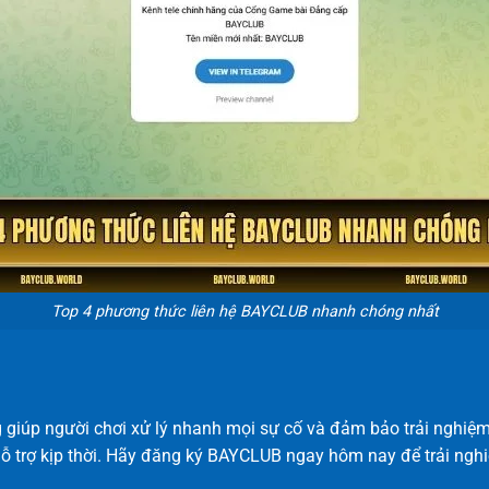
Top 4 phương thức liên hệ BAYCLUB nhanh chóng nhất
giúp người chơi xử lý nhanh mọi sự cố và đảm bảo trải nghiệm 
hỗ trợ kịp thời. Hãy đăng ký BAYCLUB ngay hôm nay để trải nghiệ