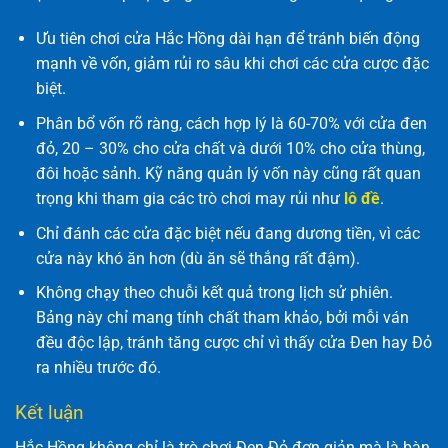
Ưu tiên chơi cửa Hắc Hồng dài hạn để tránh biến động
mạnh về vốn, giảm rủi ro sâu khi chơi các cửa cược đặc
biệt.
Phân bổ vốn rõ ràng, cách hợp lý là 60-70% với cửa đen
đỏ, 20 – 30% cho cửa chất và dưới 10% cho cửa thùng,
đôi hoặc sảnh. Kỹ năng quản lý vốn này cũng rất quan
trọng khi tham gia các trò chơi may rủi như
lô đề
.
Chỉ đánh các cửa đặc biệt nếu đang dương tiền, vì các
cửa này khó ăn hơn (dù ăn sẽ thắng rất đậm).
Không chạy theo chuỗi kết quả trong lịch sử phiên.
Bảng này chỉ mang tính chất tham khảo, bởi mỗi ván
đều độc lập, tránh tăng cược chỉ vì thấy cửa Đen hay Đỏ
ra nhiều trước đó.
Kết luận
Hắc Hồng không chỉ là trò chơi Đen Đỏ đơn giản mà là bàn