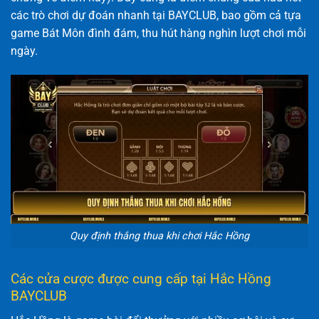
các trò chơi dự đoán nhanh tại BAYCLUB, bao gồm cả tựa
game Bát Môn đình đám, thu hút hàng nghìn lượt chơi mỗi
ngày.
Quy định thắng thua khi chơi Hắc Hồng
Các cửa cược được cung cấp tại Hắc Hồng
BAYCLUB