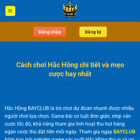
Bỏ
qua
nội
dung
Đăng nhập
Đăng ký
Cách chơi Hắc Hồng chi tiết và mẹo
cược hay nhất
Hắc Hồng BAYCLUB là trò chơi dự đoán nhanh được nhiều
người chơi lựa chọn. Game bài có luật đơn giản, nhịp ván
cược tốc độ, khả năng tham gia linh hoạt thu hút hàng
ngàn cược thủ đặt tiền mỗi ngày. Tham gia ngay
BAYCLUB
hôm nay trải nghiệm game xác suất Hắc Hồng thú vị và cơ