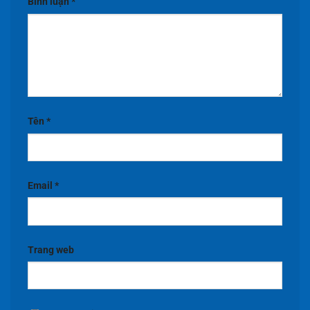
Bình luận
*
Tên
*
Email
*
Trang web