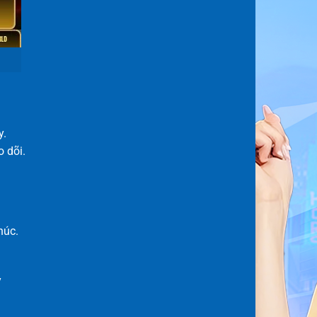
y.
 dõi.
húc.
y