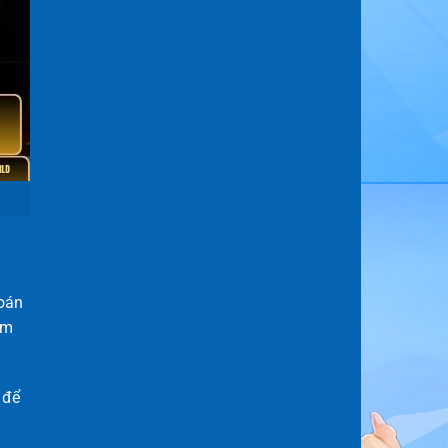
toán
am
 để