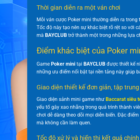
Thời gian diễn ra một ván chơi
Mỗi ván cược Poker mini thường diễn ra trong 
Tốc độ này tạo nên sự khác biệt rõ rệt so với 
mà
BAYCLUB
trở thành một trong những lựa ch
Điểm khác biệt của Poker mi
Game
Poker mini
tại
BAYCLUB
được thiết kế n
những ưu điểm nổi bật tại nền tảng này giúp bạ
Giao diện thiết kế đơn giản, tập trun
Giao diện sảnh mini game như
Baccarat siêu t
yếu tố gây xao nhãng trong quá trình thành viên
chơi dễ dàng theo dõi mọi diễn biến. Đặc điể
mà không cần làm quen.
Tốc độ xử lý và hiển thị kết quả chính