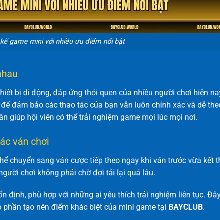
kế game mini với nhiều ưu điểm nổi bật
 nhau
hiết bị di động, đáp ứng thói quen của nhiều người chơi hiện na
để đảm bảo các thao tác của bạn vẫn luôn chính xác và dễ theo
ân giúp hội viên có thể trải nghiệm game mọi lúc mọi nơi.
ác ván chơi
hể chuyển sang ván cược tiếp theo ngay khi ván trước vừa kết t
gười chơi không phải chờ đợi tải lại quá lâu.
n định, phù hợp với những ai yêu thích trải nghiệm liên tục. Đâ
p phần tạo nên điểm khác biệt của mini game tại
BAYCLUB
.