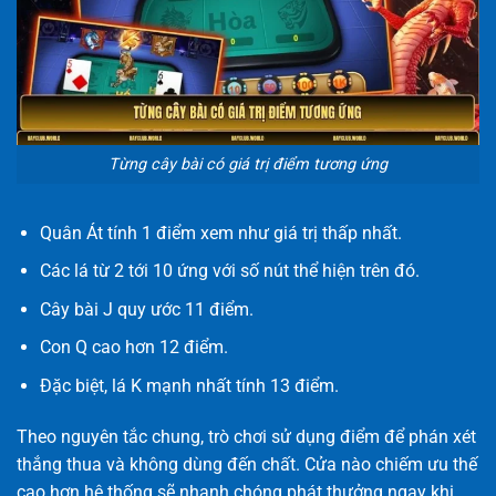
Từng cây bài có giá trị điểm tương ứng
Quân Át tính 1 điểm xem như giá trị thấp nhất.
Các lá từ 2 tới 10 ứng với số nút thể hiện trên đó.
Cây bài J quy ước 11 điểm.
Con Q cao hơn 12 điểm.
Đặc biệt, lá K mạnh nhất tính 13 điểm.
Theo nguyên tắc chung, trò chơi sử dụng điểm để phán xét
thắng thua và không dùng đến chất. Cửa nào chiếm ưu thế
cao hơn hệ thống sẽ nhanh chóng phát thưởng ngay khi