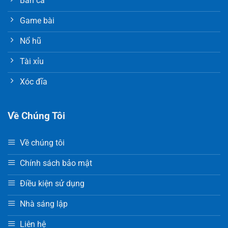
Bắn cá
Game bài
Nổ hũ
Tài xỉu
Xóc đĩa
Về Chúng Tôi
Về chúng tôi
Chính sách bảo mật
Điều kiện sử dụng
Nhà sáng lập
Liên hệ