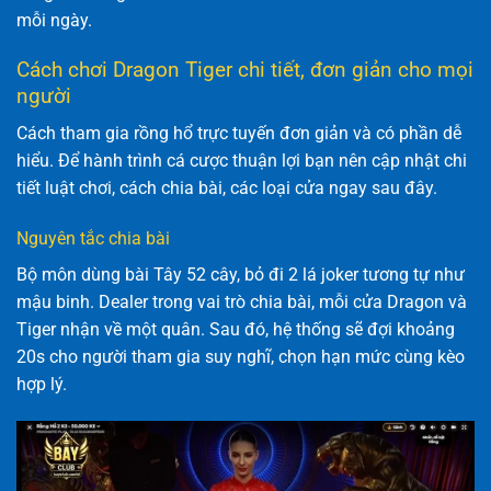
mỗi ngày.
Cách chơi Dragon Tiger chi tiết, đơn giản cho mọi
người
Cách tham gia rồng hổ trực tuyến đơn giản và có phần dễ
hiểu. Để hành trình cá cược thuận lợi bạn nên cập nhật chi
tiết luật chơi, cách chia bài, các loại cửa ngay sau đây.
Nguyên tắc chia bài
Bộ môn dùng bài Tây 52 cây, bỏ đi 2 lá joker tương tự như
mậu binh. Dealer trong vai trò chia bài, mỗi cửa Dragon và
Tiger nhận về một quân. Sau đó, hệ thống sẽ đợi khoảng
20s cho người tham gia suy nghĩ, chọn hạn mức cùng kèo
hợp lý.