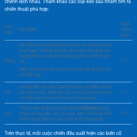
chênh lệch nhau. Tham khảo các loại kèo sau nhằm tìm ra
chiến thuật phù hợp:
Tỷ lệ
Cửa
Đặc điểm
thanh
cược
toán
Đặt tiền vào cửa Dragon nếu bạn tin quân bài cao
hơn Tiger. Theo thống kê, xác suất trúng bên này
tương đối cao nên khá nhiều người ưu tiên tham
Rồng
1:1
dự.
Nếu ra trận hòa thì người cược sẽ mất đi 50% số
vốn đã nạp.
Xuống tiền cho bên Tiger khi phán xét điểm nhỉnh
Hổ
hơn kèo Rồng. Thiệt hại của Hổ cũng như Dragon,
1:1
tức kết quả về hòa sẽ thua một nửa cược.
Thành viên đoán hai quân của cả
Rồng hổ
bằng
Hòa
nhau thì nạp tiền vào cửa này. Bên Tie tìm ẩn khá
1:11
nhiều nguy hiểm do xác suất ra vô cùng thấp.
Trên thực tế, mỗi cuộc chiến đều xuất hiện các biến cố