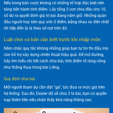
Nếu trong bàn cược không có những tổ hợp đặc biệt nền
tảng tiến hành tính điểm. Lấy tổng 3 con chia đều cho 10,
số dư ra quyết định giá trị bài đang nắm giữ. Những quân
đầu người hay tiên quy ước 0 điểm, bằng nhau so đến chất
rồi tiếp đến là lá theo số nút trên đó.
Luật chơi cơ bản cần biết trước khi nhập môn
Nắm chắc quy tắc không những giúp bạn tự tin thi đấu mà
còn hỗ trợ xây dựng chiến thuật hiệu quả. Để mở đường,
hãy tìm hiểu chi tiết cách chia bài, tính điểm rõ ràng cũng
như thắng thua trong bài Liêng.
Quy định chia bài
Mỗi người tham dự cần đặt “gà”, tức đưa ra mức giá trên
hệ thống. Sau đó, Dealer đã sẽ chia 3 lá bài, bạn có quyền
nạp thêm tiền nếu nhận thấy khả năng thắng cao.