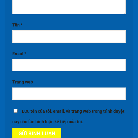
Tên
*
Email
*
Trang web
Lưu tên của tôi, email, và trang web trong trình duyệt
này cho lần bình luận kế tiếp của tôi.