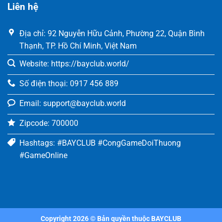
Liên hệ
Địa chỉ: 92 Nguyễn Hữu Cảnh, Phường 22, Quận Bình
Thạnh, TP. Hồ Chí Minh, Việt Nam
Website: https://bayclub.world/
Số điện thoại: 0917 456 889
Email:
support@bayclub.world
Zipcode: 700000
Hashtags: #BAYCLUB #CongGameDoiThuong
#GameOnline
Copyright 2026 © Bản quyền thuộc
BAYCLUB