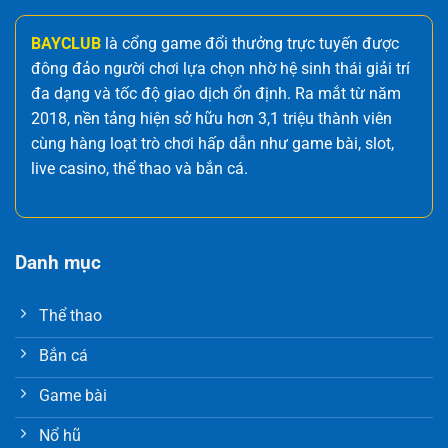
BAYCLUB
là cổng game đổi thưởng trực tuyến được
đông đảo người chơi lựa chọn nhờ hệ sinh thái giải trí
đa dạng và tốc độ giao dịch ổn định. Ra mắt từ năm
2018, nền tảng hiện sở hữu hơn 3,1 triệu thành viên
cùng hàng loạt trò chơi hấp dẫn như game bài, slot,
live casino, thể thao và bắn cá.
Danh mục
Thể thao
Bắn cá
Game bài
Nổ hũ