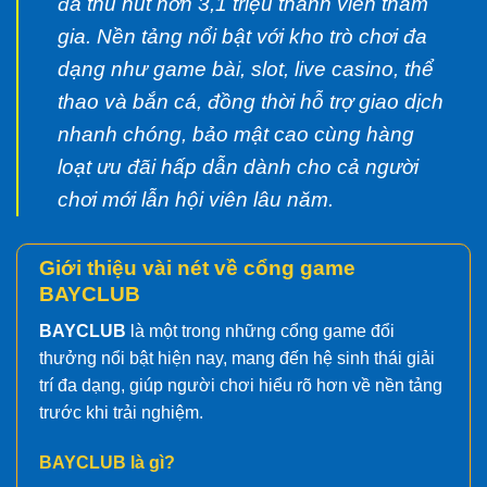
đã thu hút hơn 3,1 triệu thành viên tham
gia. Nền tảng nổi bật với kho trò chơi đa
dạng như game bài, slot, live casino, thể
thao và bắn cá, đồng thời hỗ trợ giao dịch
nhanh chóng, bảo mật cao cùng hàng
loạt ưu đãi hấp dẫn dành cho cả người
chơi mới lẫn hội viên lâu năm.
Giới thiệu vài nét về cổng game
BAYCLUB
BAYCLUB
là một trong những cổng game đổi
thưởng nổi bật hiện nay, mang đến hệ sinh thái giải
trí đa dạng, giúp người chơi hiểu rõ hơn về nền tảng
trước khi trải nghiệm.
BAYCLUB là gì?