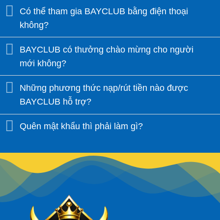
toàn
khoản tối đa
Có thể tham gia BAYCLUB bằng điện thoại
Nạp rút nhanh chỉ từ 2-5 phút, liên kết
Giao
không?
nhiều ngân hàng lớn, tỷ lệ quy đổi 1:1
dịch
minh bạch
BAYCLUB có thưởng chào mừng cho người
Hơn 40 trò chơi nổi bật gồm game bài,
Kho trò
slot, live casino, thể thao, xổ số, bắn cá
mới không?
chơi
và đá gà
Nhiều ưu đãi hấp dẫn như thưởng đăng
Những phương thức nạp/rút tiền nào được
Khuyến
ký, thưởng nạp đầu, hoàn trả và giftcode
mãi
BAYCLUB hỗ trợ?
định kỳ
Top 5 thể loại trò chơi được yêu thích
Quên mật khẩu thì phải làm gì?
nhất tại cổng game BAYCLUB
Kho trò chơi đa dạng tại
BAYCLUB
luôn thu hút
người chơi với nhiều thể loại hấp dẫn, mang đến trải
nghiệm giải trí kịch tính và đầy cơ hội thắng lớn.
1. Game bài
Game bài luôn nằm trong nhóm trò chơi được yêu